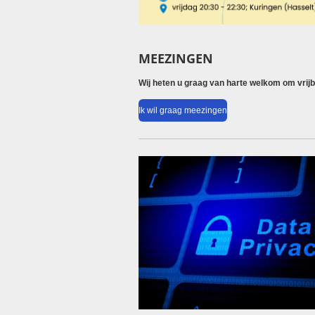
MEEZINGEN
Wij heten u graag van harte welkom om vrijbl
Ik wil graag meezingen